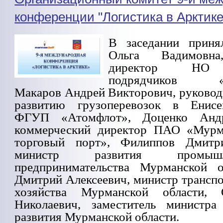
конференции "Логистика в Арктике
В заседании приня
Ольга Вадимовна
директор НО 
подрядчиков «М
Макаров Андрей Викторович, руковод
развитию грузоперевозок в Енисе
ФГУП «Атомфлот», Доценко Андр
коммерческий директор ПАО «Мурм
торговый порт», Филиппов Дмитр
министр развития промыш
предпринимательства Мурманской о
Дмитрий Алексеевич, министр трансп
хозяйства Мурманской области, 
Николаевич, заместитель министра
развития Мурманской области.