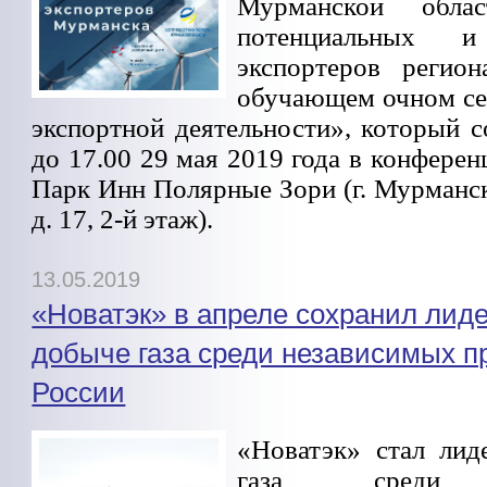
Мурманской облас
потенциальных и
экспортеров регио
обучающем очном с
экспортной деятельности», который с
до 17.00 29 мая 2019 года в конферен
Парк Инн Полярные Зори (г. Мурманск
д. 17, 2-й этаж).
13.05.2019
«Новатэк» в апреле сохранил лиде
добыче газа среди независимых п
России
«Новатэк» стал ли
газа среди н