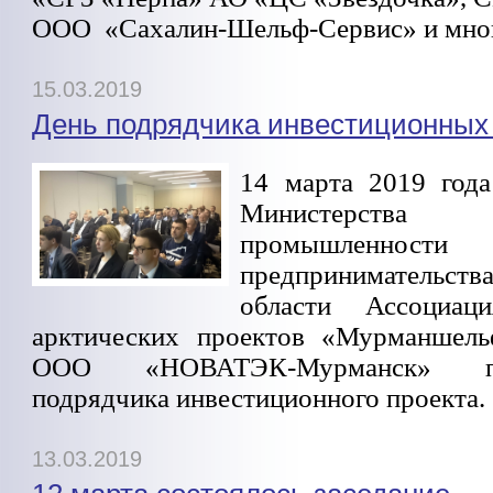
ООО «Сахалин-Шельф-Сервис» и мног
15.03.2019
День подрядчика инвестиционных
14 марта 2019 год
Министерств
промышле
предпринимательс
области Ассоциац
арктических проектов «Мурманшель
ООО «НОВАТЭК-Мурманск» п
подрядчика инвестиционного проекта.
13.03.2019