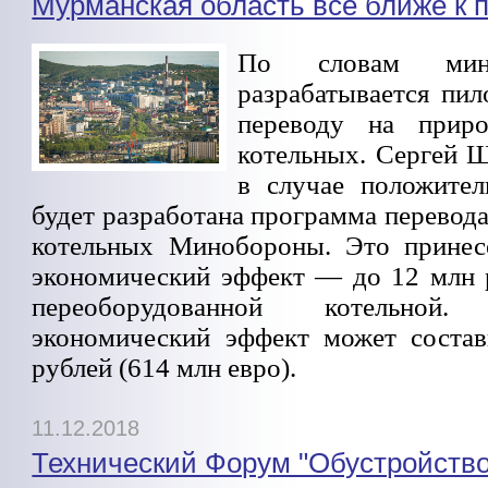
Мурманская область все ближе к п
По словам мини
разрабатывается пил
переводу на прир
котельных. Сергей Ш
в случае положитель
будет разработана программа перевода 
котельных Минобороны.
Это принес
экономический эффект — до 12 млн 
переоборудованной котельн
экономический эффект может соста
рублей (614 млн евро).
11.12.2018
Технический Форум "Обустройств