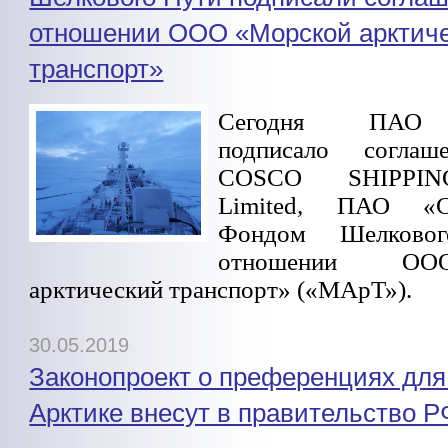
отношении ООО «Морской арктич
транспорт»
Сегодня ПАО
подписало согла
COSCO SHIPPING
Limited, ПАО «С
Фондом Шелко
отношении ОО
арктический транспорт» («МАрТ»).
30.05.2019
Законопроект о преференциях для
Арктике внесут в правительство Р