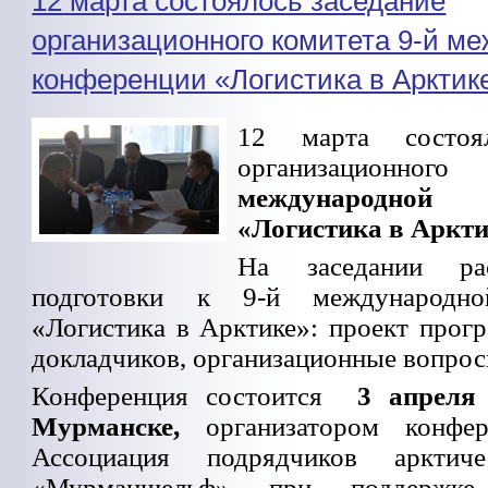
12 марта состоялось заседание
организационного комитета 9-й м
конференции «Логистика в Арктик
12 марта состоял
организационног
международной 
«Логистика в Аркти
На заседании ра
подготовки к 9-й международно
«Логистика в Арктике»: проект прог
докладчиков, организационные вопрос
Конференция состоится
3 апреля 
Мурманске,
организатором конфер
Ассоциация подрядчиков арктиче
«Мурманшельф» при поддержке 