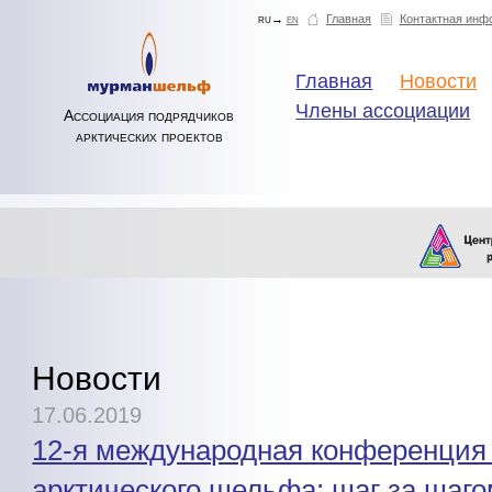
ru→
en
Главная
Контактная инф
Главная
Новости
Члены ассоциации
Ассоциация подрядчиков
арктических проектов
Новости
17.06.2019
12-я международная конференция
арктического шельфа: шаг за шаго