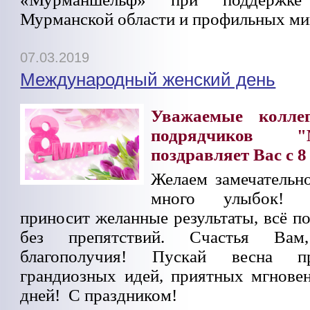
Мурманской области и профильных ми
07.03.2019
Международный женский день
Уважаемые коллег
подрядчиков "М
поздравляет Вас с 
Желаем замечательно
много улыбок! 
приносит желанные результаты, всё по
без препятствий. Счастья Ва
благополучия! Пускай весна п
грандиозных идей, приятных мгнове
дней! С праздником!