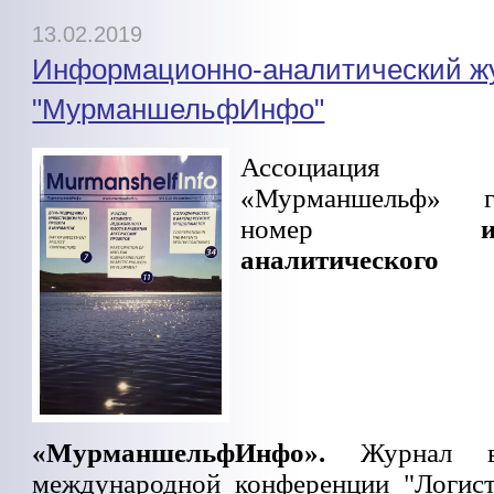
13.02.2019
Информационно-аналитический ж
"МурманшельфИнфо"
Ассоциация п
«Мурманшельф» г
номер
аналитическо
«МурманшельфИнфо».
Журнал в
международной конференции "Логист