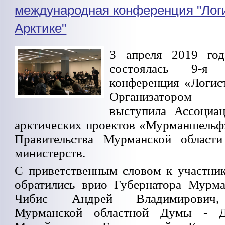
международная конференция "Лог
Арктике"
3 апреля 2019 го
состоялась 9-я 
конференция «Логист
Организатором 
выступила Ассоциа
арктических проектов «Мурманшельф
Правительства Мурманской област
министерств.
С приветственным словом к участни
обратились врио Губернатора Мурма
Чибис Андрей Владимирович, 
Мурманской областной Думы - Д