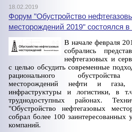
18.02.2019
Форум "Обустройство нефтегазов
месторождений 2019" состоялся в
В начале февраля 20
собрались предста
нефтегазовых и сер
с целью обсудить современные подхо
рационального обустройства
месторождений нефти и газа, 
инфраструктуры и логистики, в т.
труднодоступных районах. Техн
"Обустройство нефтегазовых место
собрал более 100 заинтересованных 
компаний.