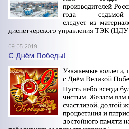
производителей Росс
года — седьмой 
следует из материал
диспетчерского управления ТЭК (ЦДУ
09.05.2019
С Днём Победы!
Уважаемые коллеги, 
с Днём Великой Поб
Пусть небо всегда бу
чистым.
Желаем вам 
счастливой, долгой ж
процветания и патри
достойного памяти 