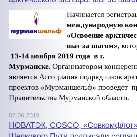
Начинается регистра
международную ко
«Освоение арктичес
шаг за шагом»
, кот
13-14 ноября 2019 года в г.
Мурманске.
Организатором конферен
является Ассоциация подрядчиков арк
проектов «Мурманшельф» проведет п
Правительства Мурманской области.
07.06.2019
НОВАТЭК, COSCO, «Совкомфлот»
Шелкового Пути подписали соглаш