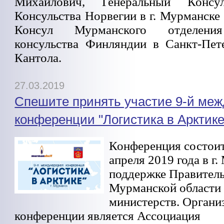
Михайлович, Генеральный Консул
Консульства Норвегии в г. Мурманске
Консул Мурманского отделения
консульства Финляндии в Санкт-Пе
Кантола.
27.03.2019
Спешите принять участие 9-й ме
конференции "Логистика в Арктике
Конференция состои
апреля 2019 года в г
поддержке Правитель
Мурманской области
министерств. Органи
конференции является Ассоциация