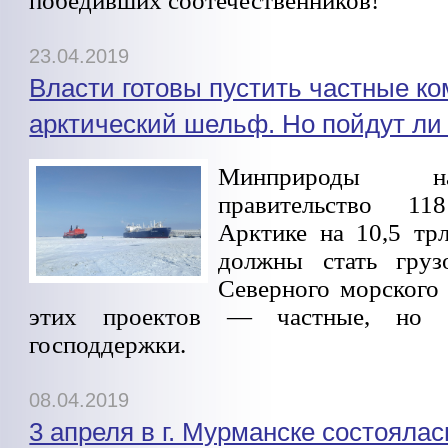
победивших соотечественников!
23.04.2019
Власти готовы пустить частные к
арктический шельф. Но пойдут ли
Минприроды н
правительство 1
Арктике на 10,5 трл
должны стать груз
Северного морского 
этих проектов — частные, но 
господдержки.
08.04.2019
3 апреля в г. Мурманске состоялас