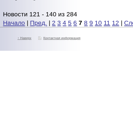
Новости 121 - 140 из 284
Начало
|
Пред.
|
2
3
4
5
6
7
8
9
10
11
12
|
Сл
↑ Наверх
Контактная информация