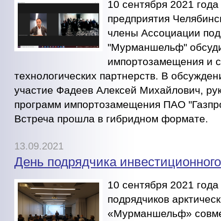
10 сентября 2021 год
предприятия Челябинс
члены Ассоциации под
"Мурманшельф" обсуд
импортозамещения и 
технологических партнерств. В обсужден
участие Фадеев Алексей Михайлович, ру
программ импортозамещения ПАО "Газпр
Встреча прошла в гибридном формате.
13.09.2021
День подрядчика инвестиционного
10 сентября 2021 год
подрядчиков арктическ
«Мурманшельф» совм