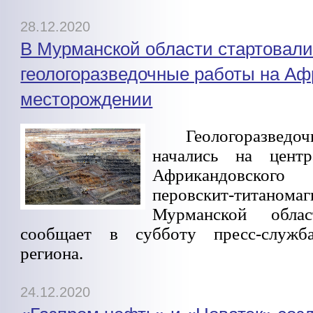
28.12.2020
В Мурманской области стартовал
геологоразведочные работы на А
месторождении
Геологоразве
начались на центр
Африкандовского 
перовскит-титаномаг
Мурманской обла
сообщает в субботу пресс-служба
региона.
24.12.2020