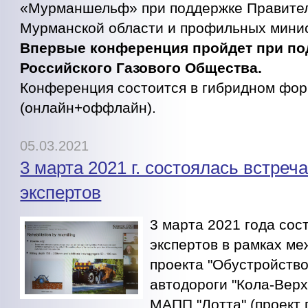
«Мурманшельф» при поддержке Правите
Мурманской области и профильных мини
Впервые конференция пройдет при по
Российского Газового Общества.
Конференция состоится в гибридном фо
(онлайн+оффлайн).
05.03.2021
3 марта 2021 г. состоялась встре
экспертов
3 марта 2021 года сос
экспертов в рамках м
проекта "Обустройство
автодороги "Кола-Вер
МАПП "Лотта" (проект