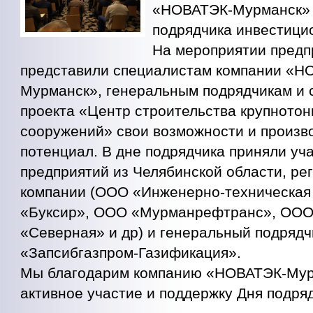
«НОВАТЭК-Мурманск» 
подрядчика инвестицио
На мероприятии предп
представили специалистам компании «Н
Мурманск», генеральным подрядчикам и 
проекта «Центр строительства крупното
сооружений» свои возможности и произв
потенциал. В дне подрядчика приняли уч
предприятий из Челябинской области, р
компании (ООО «Инженерно-техническая
«Буксир», ООО «Мурманрефтранс», ОО
«Северная» и др) и генеральный подрядч
«Запсибгазпром-Газификация».
Мы благодарим компанию «НОВАТЭК-Мур
активное участие и поддержку Дня подря