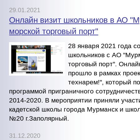
29.01.2021
Онлайн визит школьников в АО "
морской торговый порт"
28 января 2021 года с
школьников с АО "Мур
торговый порт". Онла
прошло в рамках проек
технарем!", который п
программой приграничного сотрудничест
2014-2020. В мероприятии приняли участ
кадетской школы города Мурманск и шко
№20 г.Заполярный.
31.12.2020