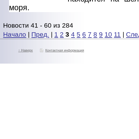
моря.
Новости 41 - 60 из 284
Начало
|
Пред.
|
1
2
3
4
5
6
7
8
9
10
11
|
Сле
↑ Наверх
Контактная информация