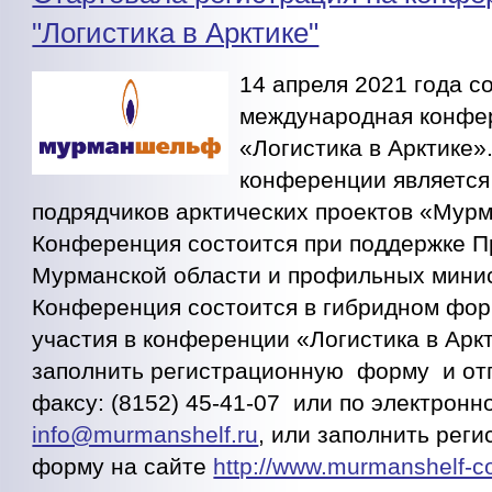
"Логистика в Арктике"
14 апреля 2021 года с
международная конфе
«Логистика в Арктике»
конференции являетс
подрядчиков арктических проектов «Мур
Конференция состоится при поддержке П
Мурманской области и профильных минис
Конференция состоится в гибридном фор
участия в конференции «Логистика в Арк
заполнить регистрационную форму и отп
факсу: (8152) 45-41-07 или по электронн
info@murmanshelf.ru
, или заполнить рег
форму на сайте
http://www.murmanshelf-co