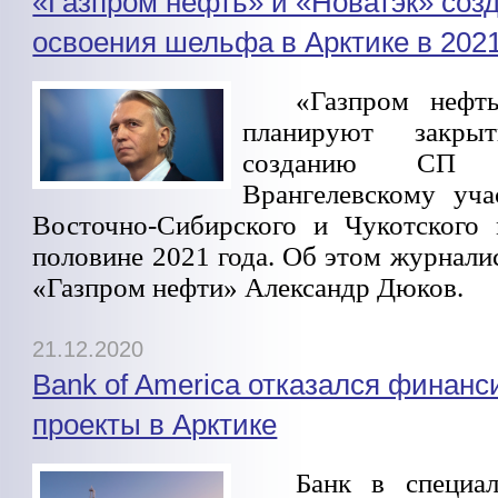
«Газпром нефть» и «Новатэк» соз
освоения шельфа в Арктике в 2021
«Газпром нефт
планируют закры
созданию СП 
Врангелевскому уч
Восточно-Сибирского и Чукотского
половине 2021 года. Об этом журналис
«Газпром нефти» Александр Дюков.
21.12.2020
Bank of America отказался финанс
проекты в Арктике
Банк в специал