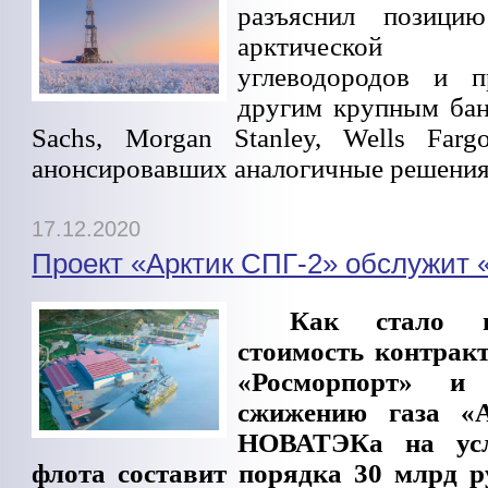
разъяснил позици
арктической 
углеводородов и п
другим крупным ба
Sachs, Morgan Stanley, Wells Farg
анонсировавших аналогичные решения
17.12.2020
Проект «Арктик СПГ-2» обслужит 
Как стало и
стоимость контра
«Росморпорт» и
сжижению газа «
НОВАТЭКа на усл
флота составит порядка 30 млрд р