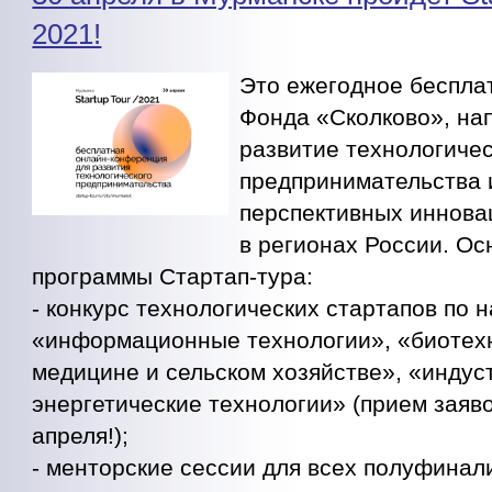
2021!
Это ежегодное беспла
Фонда «Сколково», на
развитие технологичес
предпринимательства 
перспективных иннова
в регионах России. О
программы Стартап-тура:
- конкурс технологических стартапов по 
«информационные технологии», «биотех
медицине и сельском хозяйстве», «индус
энергетические технологии» (прием заяво
апреля!);
- менторские сессии для всех полуфинал