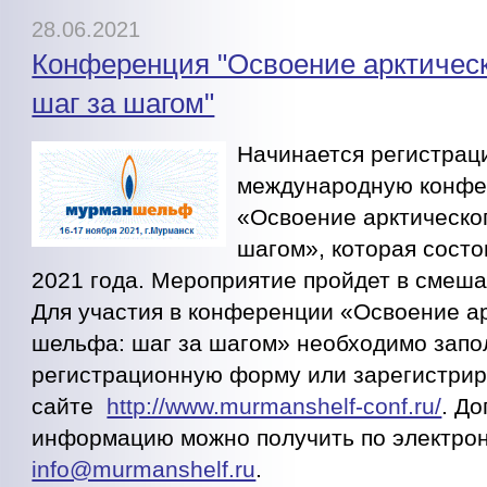
28.06.2021
Конференция "Освоение арктичес
шаг за шагом"
Начинается регистрац
международную конф
«Освоение арктическо
шагом», которая состо
2021 года. Мероприятие пройдет в смеш
Для участия в конференции «Освоение а
шельфа: шаг за шагом» необходимо запо
регистрационную форму или зарегистрир
сайте
http://www.murmanshelf-conf.ru/
. Д
информацию можно получить по электрон
info@murmanshelf.ru
.