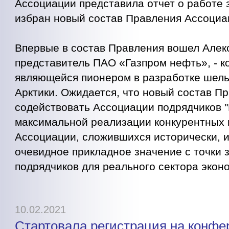
Ассоциации представила отчет о работе з
избран новый состав Правления Ассоциа
Впервые в состав Правления вошел Алек
представитель ПАО «Газпром нефть», - к
являющейся пионером в разработке шел
Арктики. Ожидается, что новый состав П
содействовать Ассоциации подрядчиков 
максимальной реализации конкурентных
Ассоциации, сложившихся исторически, 
очевидное прикладное значение с точки 
подрядчиков для реального сектора экон
10.02.2021
Стартовала регистрация на конф