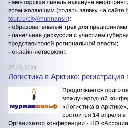
- менторская панель накануне мероприят
всем желающим (подать заявку на сайте
tour.ru/city/murmansk
);
- образовательный трек для предпринима
- панельная дискуссия с участием губерн
представителей региональной власти;
- онлайн-нетворкинг.
27.03.2021
Логистика в Арктике: регистрация
Продолжается подготов
международной конфе
«Логистика в Арктике»
состоится 14 апреля 
Организатор конференции - НО «Ассоциа