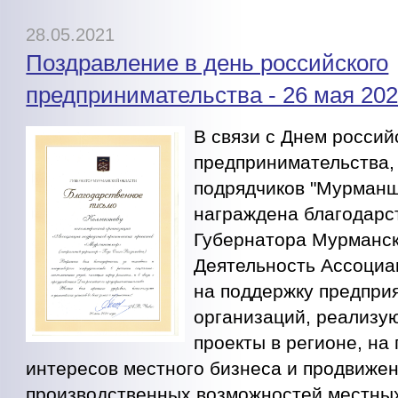
28.05.2021
Поздравление в день российского
предпринимательства - 26 мая 202
В связи с Днем россий
предпринимательства,
подрядчиков "Мурман
награждена благодар
Губернатора Мурманск
Деятельность Ассоциа
на поддержку предпри
организаций, реализу
проекты в регионе, на
интересов местного бизнеса и продвиже
производственных возможностей местны