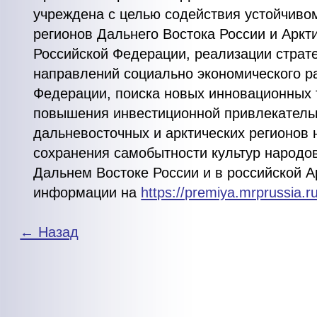
учреждена с целью содействия устойчиво
регионов Дальнего Востока России и Аркт
Российской Федерации, реализации страт
направлений социально экономического р
Федерации, поиска новых инновационных 
повышения инвестиционной привлекатель
дальневосточных и арктических регионов 
сохранения самобытности культур народо
Дальнем Востоке России и в российской А
информации на
https://premiya.mrprussia.ru
← Назад