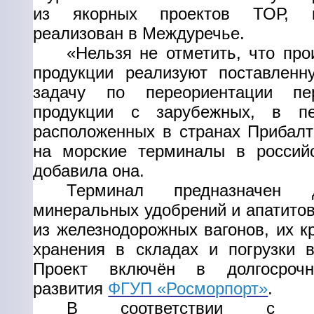
из якорных проектов ТОР, к
реализован в Междуречье.
«Нельзя не отметить, что про
продукции реализуют поставленн
задачу по переориентации пе
продукции с зарубежных, в пе
расположенных в странах Прибалт
на морские терминалы в российс
добавила она.
Терминал предназначен 
минеральных удобрений и апатитов
из железнодорожных вагонов, их к
хранения в складах и погрузки в
Проект включён в долгосроч
развития
ФГУП «Росморпорт»
.
В соответствии с ра