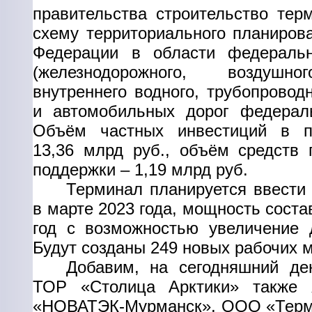
правительства строительство тер
схему территориального планиров
Федерации в области федеральн
(железнодорожного, воздушно
внутреннего водного, трубопроводн
и автомобильных дорог федераль
Объём частных инвестиций в п
13,36 млрд руб., объём средств 
поддержки – 1,19 млрд руб.
Терминал планируется ввести
в марте 2023 года, мощность соста
год с возможностью увеличение 
Будут созданы 249 новых рабочих м
Добавим, на сегодняшний де
ТОР «Столица Арктики» также
«НОВАТЭК-Мурманск», ООО «Терм