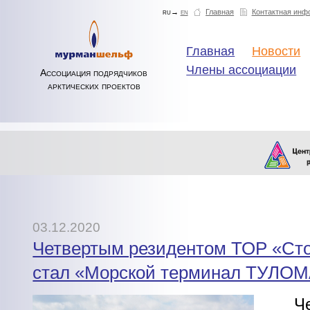
ru→
en
Главная
Контактная инф
Главная
Новости
Члены ассоциации
Ассоциация подрядчиков
арктических проектов
03.12.2020
Четвертым резидентом ТОР «Сто
стал «Морской терминал ТУЛО
Ч