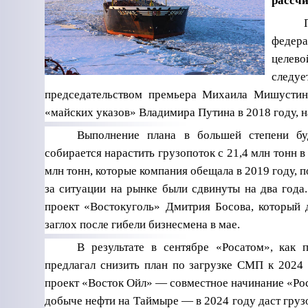
рассч
федера
целево
след
председательством премьера Михаила Мишустин
«майских указов» Владимира Путина в 2018 году, 
Выполнение плана в большей степени бу
собирается нарастить грузопоток с 21,4 млн тонн в
млн тонн, которые компания обещала в 2019 году, 
за ситуации на рынке были сдвинуты на два года
проект «Востокуголь» Дмитрия Босова, который 
заглох после гибели бизнесмена в мае.
В результате в сентябре «Росатом», как
предлагал снизить план по загрузке СМП к 2024 
проект «Восток Ойл» — совместное начинание «Ро
добыче нефти на Таймыре — в 2024 году даст грузоп