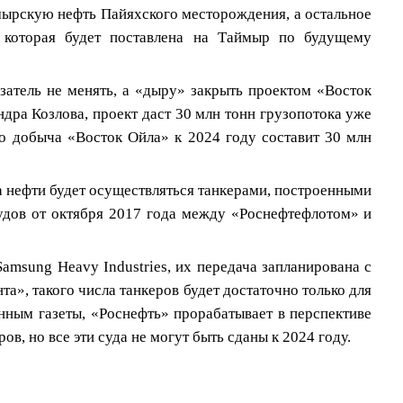
ймырскую нефть Пайяхского месторождения, а остальное
 которая будет поставлена на Таймыр по будущему
затель не менять, а «дыру» закрыть проектом «Восток
дра Козлова, проект даст 30 млн тонн грузопотока уже
то добыча «Восток Ойла» к 2024 году составит 30 млн
а нефти будет осуществляться танкерами, построенными
судов от октября 2017 года между «Роснефтефлотом» и
amsung Heavy Industries, их передача запланирована с
а», такого числа танкеров будет достаточно только для
нным газеты, «Роснефть» прорабатывает в перспективе
ов, но все эти суда не могут быть сданы к 2024 году.