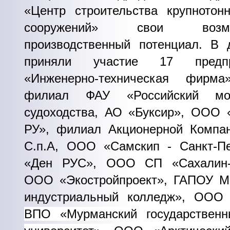
«Центр строительства крупнотон
сооружений» свои воз
производственный потенциал. В 
приняли участие 17 предп
«Инженерно-техническая фирма
филиал ФАУ «Российский мор
судоходства, АО «Буксир», ООО 
РУ», филиал Акционерной Компа
С.п.А, ООО «Самскип - Санкт-П
«Ден РУС», ООО СП «Сахалин-
ООО «Экостройпроект», ГАПОУ 
индустриальный колледж», ООО
ВПО «Мурманский государственн