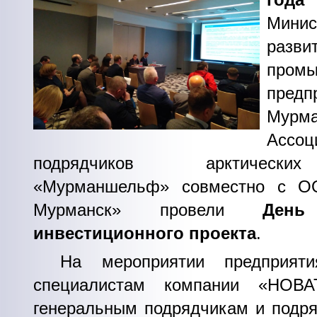
Минис
разви
пром
предп
Мурма
Ассоц
подрядчиков арктически
«Мурманшельф» совместно с 
Мурманск» провели
День
инвестиционного проекта
.
На мероприятии предприяти
специалистам компании «НОВАТ
генеральным подрядчикам и подря