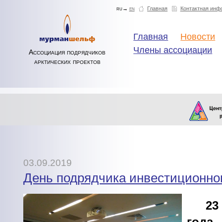
ru→
en
Главная
Контактная инф
Главная
Новости
Члены ассоциации
Ассоциация подрядчиков
арктических проектов
03.09.2019
День подрядчика инвестиционног
23
года
п