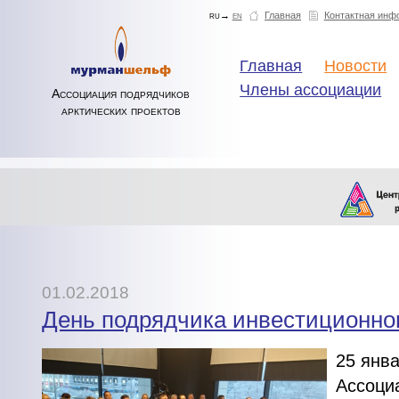
ru→
en
Главная
Контактная инф
Главная
Новости
Члены ассоциации
Ассоциация подрядчиков
арктических проектов
01.02.2018
День подрядчика инвестиционног
25 янва
Ассоци