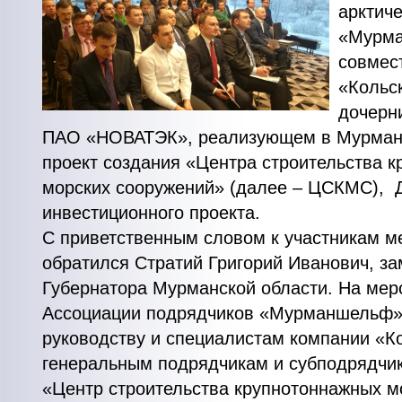
арктич
«Мурма
совмес
«Кольс
дочерн
ПАО «НОВАТЭК», реализующем в Мурманс
проект создания «Центра строительства 
морских сооружений» (далее – ЦСКМС), 
инвестиционного проекта.
С приветственным словом к участникам м
обратился Стратий Григорий Иванович, за
Губернатора Мурманской области. На мер
Ассоциации подрядчиков «Мурманшельф»
руководству и специалистам компании «К
генеральным подрядчикам и субподрядчи
«Центр строительства крупнотоннажных м