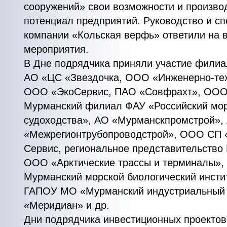
сооружений» свои возможности и произво
потенциал предприятий. Руководство и с
компании «Кольская верфь» ответили на 
мероприятия.
В Дне подрядчика приняли участие фили
АО «ЦС «Звездочка, ООО «Инженерно-те
ООО «ЭкоСервис, ПАО «Совфрахт», ООО
Мурманский филиал ФАУ «Российский мор
судоходства», АО «Мурманскпромстрой»,
«Межрегионтрубопроводстрой», ООО СП 
Сервис, региональное представительство Hilt
ООО «Арктические трассы и терминалы»
Мурманский морской биологический инсти
ГАПОУ МО «Мурманский индустриальный 
«Меридиан» и др.
Дни подрядчика инвестиционных проекто