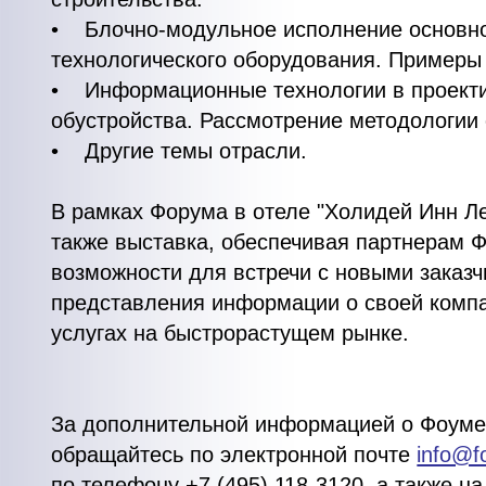
• Блочно-модульное исполнение основн
технологического оборудования. Примеры
• Информационные технологии в проект
обустройства. Рассмотрение методологии
• Другие темы отрасли.
В рамках Форума в отеле "Холидей Инн Ле
также выставка, обеспечивая партнерам 
возможности для встречи с новыми заказч
представления информации о своей компа
услугах на быстрорастущем рынке.
За дополнительной информацией о Фоуме
обращайтесь по электронной почте
info@f
по телефону +7 (495) 118-3120, а также на