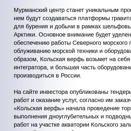
Мурманский центр станет уникальным про
нем будут создаваться платформы гравита
для бурения и добычи в рамках шельфовы
Арктики. Основное внимание будет уделен
обеспечению работы Северного морского п
облуживанию морской техники и оборудов
образом, Кольская верфь возьмет на себ
интегратора, и большая часть оборудован
производиться в России.
На сайте инвестора опубликованы тендер
работ и оказание услуг, согласно им зака
«Кольская верфь» начала проведение тор
выполнения дноуглубительных и подводн
работ на участке акватории Кольского зал