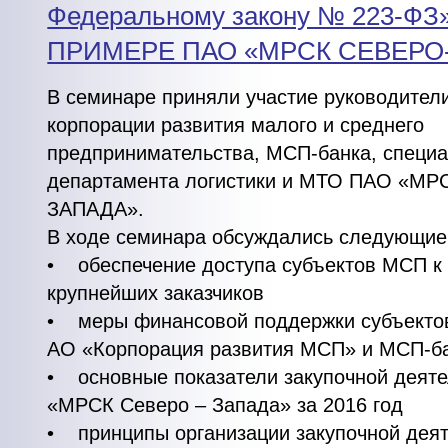
Федеральному закону № 223-ФЗ
ПРИМЕРЕ ПАО «МРСК СЕВЕРО-
В семинаре приняли участие руководител
корпорации развития малого и среднего
предпринимательства, МСП-банка, специ
департамента логистики и МТО ПАО «М
ЗАПАДА».
В ходе семинара обсуждались следующие
• обеспечение доступа субъектов МСП к 
крупнейших заказчиков
• меры финансовой поддержки субъекто
АО «Корпорация развития МСП» и МСП-б
• основные показатели закупочной деят
«МРСК Северо – Запада» за 2016 год
• принципы организации закупочной дея