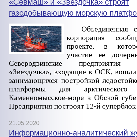
«Севмаш» и «Звездочка» строят
газодобывающую морскую платф
Объединенная с
корпорация сооб
проекте, в кото
участие ее дочерн
Северодвинские предприяти
«Звездочка», входящие в ОСК, вошли
занимающихся постройкой ледостойк
платформы для арктического 
Каменномысское-море в Обской губе 
Предприятия построят 12-й супербло
21.05.2020
Информационно-аналитический ж