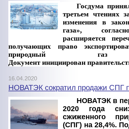
Госдума приня
третьем чтениях з
изменения в зако
газа», соглас
расширяется пере
получающих право экспортиров
природный газ
Документ инициирован правительст
16.04.2020
НОВАТЭК сократил продажи СПГ п
НОВАТЭК в пе
2020 года сни
сжиженного при
(СПГ) на 28,4%. 