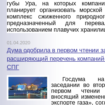
губы Ура, на которых компан
планирует организовать морской
комплекс сжиженного природног
предназначенный для пере
использованием плавучих хранилищ
01.04.2020
Дума одобрила в первом чтении за
расширяющий перечень компаний-
СПГ
Госдума на
заседании во вто
первом чтении з
вносящий изменен
экспорте газа», со