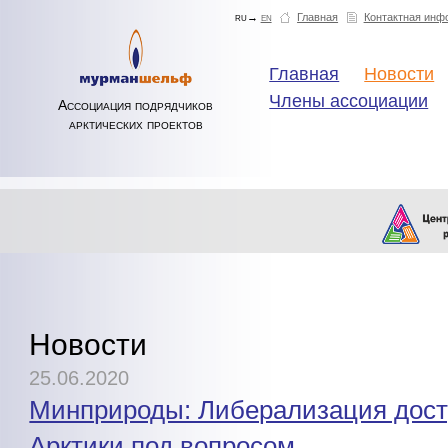
ru→
en
Главная
Контактная инф
Главная
Новости
Члены ассоциации
Ассоциация подрядчиков
арктических проектов
Новости
25.06.2020
Минприроды: Либерализация дост
Арктики под вопросом