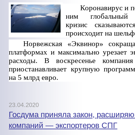
Коронавирус и п
ним глобальный 
кризис сказывают
происходит на шельф
Норвежская «Эквинор» сокраща
платформах и максимально урезает э
расходы. В воскресенье компан
приостанавливает крупную програм
на 5 млрд евро.
23.04.2020
Госдума приняла закон, расширя
компаний — экспортеров СПГ