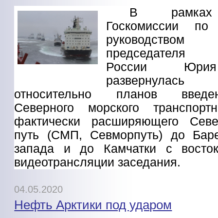
В рамках 
Госкомиссии по
руководством 
председателя п
России Юрия
развернулась
относительно планов введе
Северного морского транспортн
фактически расширяющего Сев
путь (СМП, Севморпуть) до Бар
запада и до Камчатки с восток
видеотрансляции заседания.
04.05.2020
Нефть Арктики под ударом