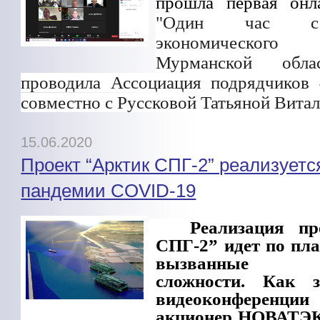
прошла первая онл
"Один час с
экономическо
Мурманской обла
проводила Ассоциация подрядчиков
совместно с Руссковой Татьяной Витал
15.06.2020
Проект “Арктик СПГ-2” реализуетс
пандемии COVID-19
Реализация пр
СПГ-2” идет по пла
вызванные ко
сложности. Как 
видеоконференц
акционер НОВАТЭК