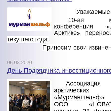
Уважаемые 
10-ая меж
конференция «
Арктике» перенос
текущего года.
Приносим свои извинен
06.03.2020
День Подрядчика инвестиционного
Ассоциация 
арктических
«Мурманшельф» 
ООО «НОВАТЭК