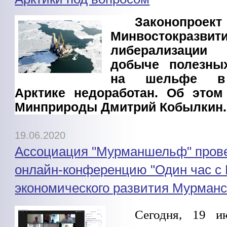
Законопроект
Минвостокра
либерализаци
добыче полезны
на шельфе в 
Арктике недоработан. Об этом
Минприроды Дмитрий Кобылкин.
19.06.2020
Ассоциация "Мурманшельф" пров
онлайн-конференцию "Один час с
экономического развития Мурманс
Сегодня, 19 и