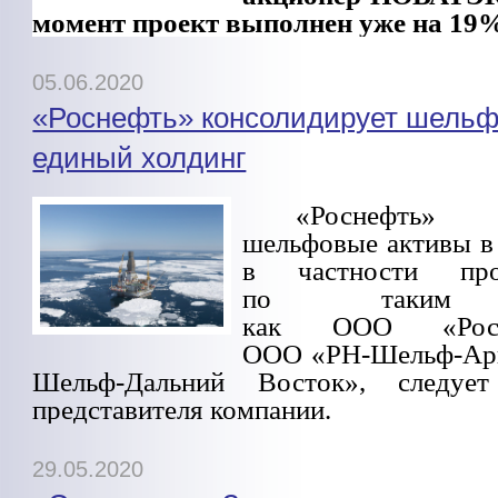
момент проект выполнен уже на 19
05.06.2020
«Роснефть» консолидирует шельф
единый холдинг
«Роснефть» к
шельфовые активы в 
в частности про
по таким к
как ООО «Роснеф
ООО «РН-Шельф-Арк
Шельф-Дальний Восток», следует
представителя компании.
29.05.2020