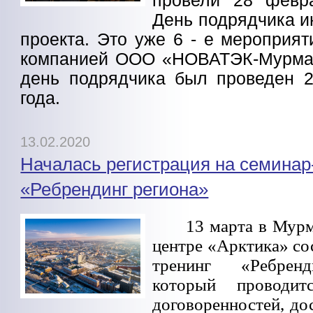
провели 28 февр
День подрядчика и
проекта. Это уже 6 - е мероприят
компанией ООО «НОВАТЭК-Мурман
день подрядчика был проведен 2
года.
13.02.2020
Началась регистрация на семинар
«Ребрендинг региона»
13 марта в Мурм
центре «Арктика» со
тренинг «Ребренд
который проводит
договоренностей, до