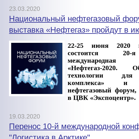
23.03.2020
Национальный нефтегазовый фор
выставка «Нефтегаз» пройдут в ию
22-25 июня 2020 
состоится 20-
международна
«Нефтегаз-2020. 
технологии для 
комплекса» и Н
нефтегазовый форум,
в ЦВК «Экспоцентр».
19.03.2020
Перенос 10-й международной кон
"Логистика в Арктике"