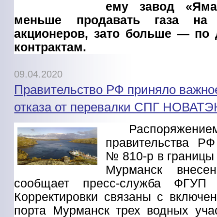
ему завод «Яма
меньше продавать газа на 
акционеров, зато больше — по
контрактам.
09.04.2020
Правительство РФ приняло важно
отказа от перевалки СПГ НОВАТЭ
Распоряжение
правительства РФ
№ 810-р в границы
Мурманск внесен
сообщает пресс-служба ФГУП
Корректировки связаны с включе
порта Мурманск трех водных уча