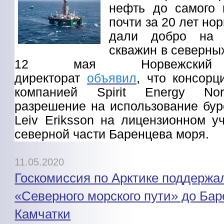
нефть до самого 
почти за 20 лет но
дали добро на 
скважин в северны
12 мая Норвежский 
директорат
объявил
, что консорц
компанией Spirit Energy No
разрешение на использование бур
Leiv Eriksson на лицензионном 
северной части Баренцева моря.
11.05.2020
Госкомиссия по Арктике поддерж
«Северного морского пути» до Ба
Камчатки