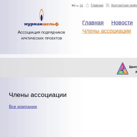
ru→
en
Главная
Контактная инф
Главная
Новости
Члены ассоциации
Ассоциация подрядчиков
арктических проектов
Члены ассоциации
Все компании