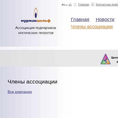
ru→
en
Главная
Контактная инф
Главная
Новости
Члены ассоциации
Ассоциация подрядчиков
арктических проектов
Члены ассоциации
Все компании