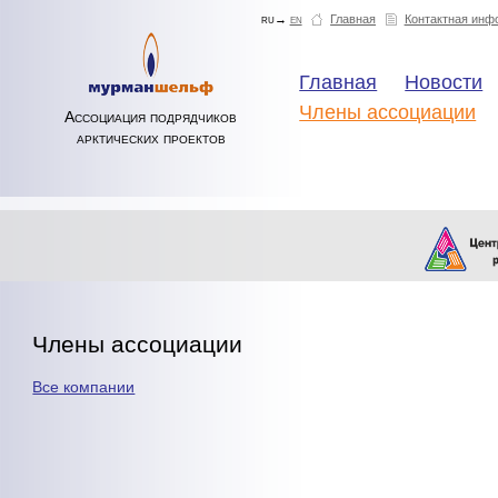
ru→
en
Главная
Контактная инф
Главная
Новости
Члены ассоциации
Ассоциация подрядчиков
арктических проектов
Члены ассоциации
Все компании