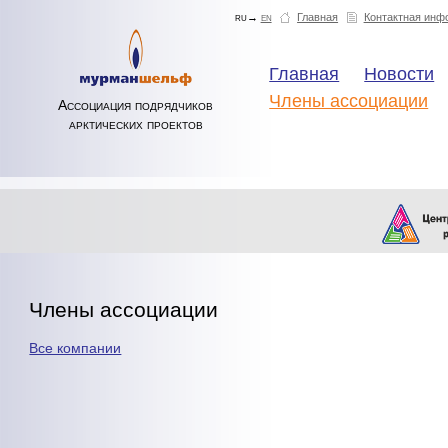
ru→
en
Главная
Контактная инф
Главная
Новости
Члены ассоциации
Ассоциация подрядчиков
арктических проектов
Члены ассоциации
Все компании