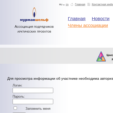
ru→
en
Главная
Контактная инф
Главная
Новости
Члены ассоциации
Ассоциация подрядчиков
арктических проектов
Для просмотра информации об участнике необходима автори
Логин:
Пароль:
Запомнить меня